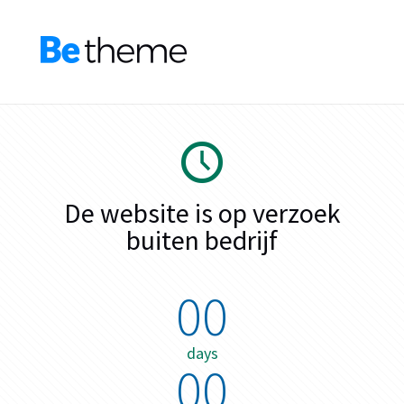
De website is op verzoek
buiten bedrijf
00
days
00