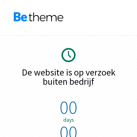
De website is op verzoek
buiten bedrijf
00
days
00